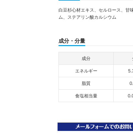
白豆杉心材エキス、セルロース、甘
ム、ステアリン酸カルシウム
成分・分量
成分
エネルギー
5.
脂質
0
食塩相当量
0.