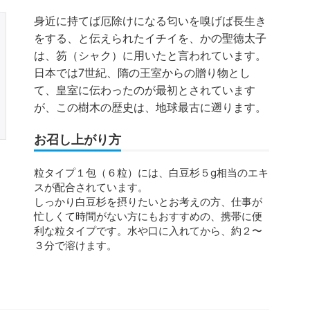
身近に持てば厄除けになる匂いを嗅げば長生き
をする、と伝えられたイチイを、かの聖徳太子
は、笏（シャク）に用いたと言われています。
日本では7世紀、隋の王室からの贈り物とし
て、皇室に伝わったのが最初とされています
が、この樹木の歴史は、地球最古に遡ります。
お召し上がり方
粒タイプ１包（６粒）には、白豆杉５g相当のエキ
スが配合されています。
しっかり白豆杉を摂りたいとお考えの方、仕事が
忙しくて時間がない方にもおすすめの、携帯に便
利な粒タイプです。水や口に入れてから、約２〜
３分で溶けます。