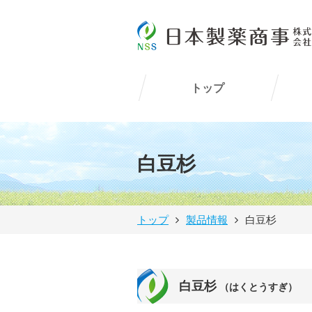
トップ
白豆杉
トップ
製品情報
白豆杉
白豆杉
（はくとうすぎ）